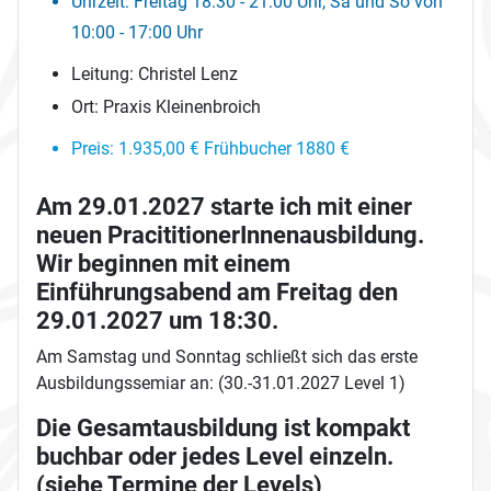
Uhrzeit:
Freitag 18:30 - 21:00 Uhr, Sa und So von
10:00 - 17:00 Uhr
Leitung:
Christel Lenz
Ort:
Praxis Kleinenbroich
Preis:
1.935,00 € Frühbucher 1880 €
Am 29.01.2027 starte ich mit einer
neuen PracititionerInnenausbildung.
Wir beginnen mit einem
Einführungsabend am Freitag den
29.01.2027 um 18:30.
Am Samstag und Sonntag schließt sich das erste
Ausbildungssemiar an: (30.-31.01.2027 Level 1)
Die Gesamtausbildung ist kompakt
buchbar oder jedes Level einzeln.
(siehe Termine der Levels)