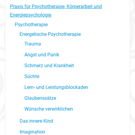
Praxis für Psychotherapie, Körperarbeit und
Energiepsychologie
Psychotherapie
Energetische Psychotherapie
Trauma
Angst und Panik
Schmerz und Krankheit
Süchte
Lern- und Leistungsblockaden
Glaubenssätze
Wünsche verwirklichen
Das innere Kind
Imagination