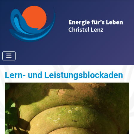
Lern- und Leistungsblockaden