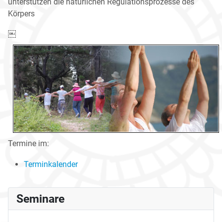
unterstützen die natürlichen Regulationsprozesse des
Körpers
￼
Termine im:
Terminkalender
Seminare