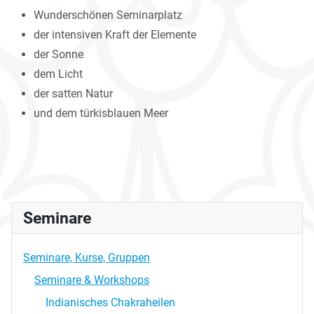
Wunderschönen Seminarplatz
der intensiven Kraft der Elemente
der Sonne
dem Licht
der satten Natur
und dem türkisblauen Meer
Seminare
Seminare, Kurse, Gruppen
Seminare & Workshops
Indianisches Chakraheilen