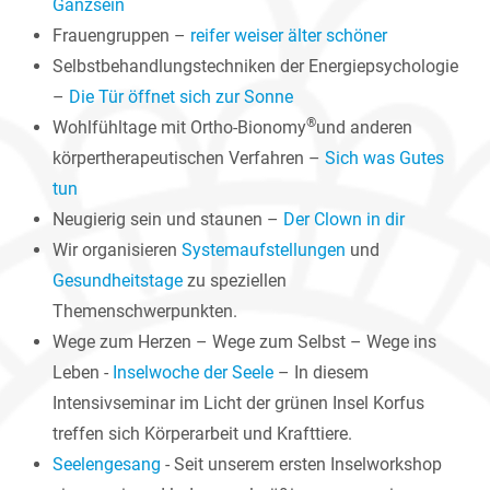
Ganzsein
Frauengruppen –
reifer weiser älter schöner
Selbstbehandlungstechniken der Energiepsychologie
–
Die Tür öffnet sich zur Sonne
®
Wohlfühltage mit Ortho-Bionomy
und anderen
körpertherapeutischen Verfahren –
Sich was Gutes
tun
Neugierig sein und staunen –
Der Clown in dir
Wir organisieren
Systemaufstellungen
und
Gesundheitstage
zu speziellen
Themenschwerpunkten.
Wege zum Herzen – Wege zum Selbst – Wege ins
Leben -
Inselwoche der Seele
– In diesem
Intensivseminar im Licht der grünen Insel Korfus
treffen sich Körperarbeit und Krafttiere.
Seelengesang
- Seit unserem ersten Inselworkshop